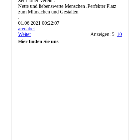
Sehr toller Verein .
Nette und liebenswerte Menschen .Perfekter Platz
zum Mitmachen und Gestalten
.
01.06.2021
00:22:07
arenabet
Weiter
Anzeigen: 5
10
Hier finden Sie uns