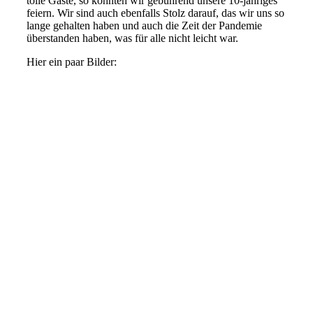
tolle Gäste, so konnten wir gebührend unsere 10-jähriges
feiern. Wir sind auch ebenfalls Stolz darauf, das wir uns so
lange gehalten haben und auch die Zeit der Pandemie
überstanden haben, was für alle nicht leicht war.
Hier ein paar Bilder: