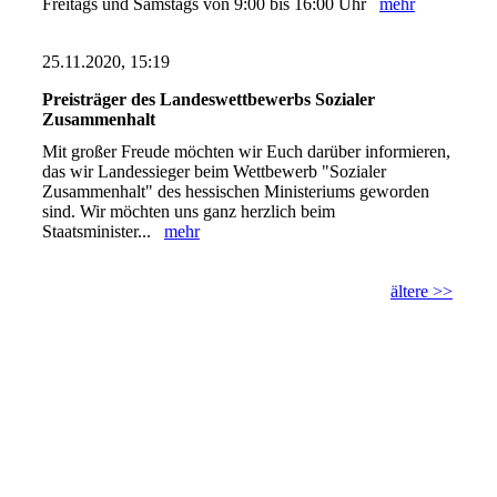
Freitags und Samstags von 9:00 bis 16:00 Uhr
mehr
25.11.2020, 15:19
Preisträger des Landeswettbewerbs Sozialer
Zusammenhalt
Mit großer Freude möchten wir Euch darüber informieren,
das wir Landessieger beim Wettbewerb "Sozialer
Zusammenhalt" des hessischen Ministeriums geworden
sind. Wir möchten uns ganz herzlich beim
Staatsminister...
mehr
ältere >>