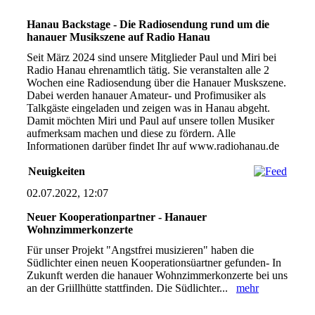
Hanau Backstage - Die Radiosendung rund um die
hanauer Musikszene auf Radio Hanau
Seit März 2024 sind unsere Mitglieder Paul und Miri bei
Radio Hanau ehrenamtlich tätig. Sie veranstalten alle 2
Wochen eine Radiosendung über die Hanauer Muskszene.
Dabei werden hanauer Amateur- und Profimusiker als
Talkgäste eingeladen und zeigen was in Hanau abgeht.
Damit möchten Miri und Paul auf unsere tollen Musiker
aufmerksam machen und diese zu fördern. Alle
Informationen darüber findet Ihr auf www.radiohanau.de
Neuigkeiten
02.07.2022, 12:07
Neuer Kooperationpartner - Hanauer
Wohnzimmerkonzerte
Für unser Projekt "Angstfrei musizieren" haben die
Südlichter einen neuen Kooperationsüartner gefunden- In
Zukunft werden die hanauer Wohnzimmerkonzerte bei uns
an der Griillhütte stattfinden. Die Südlichter...
mehr