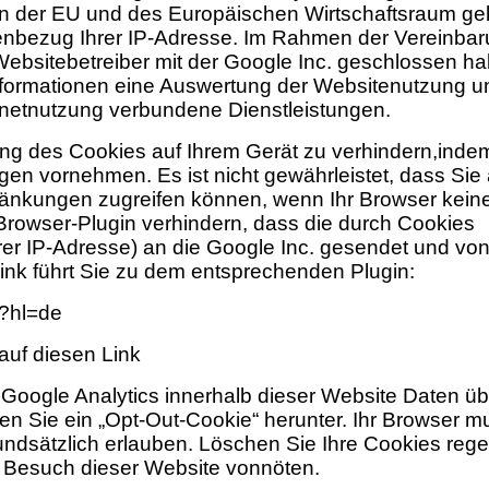
ten der EU und des Europäischen Wirtschaftsraum gek
nenbezug Ihrer IP-Adresse. Im Rahmen der Vereinbar
ebsitebetreiber mit der Google Inc. geschlossen h
 Informationen eine Auswertung der Websitenutzung u
ternetnutzung verbundene Dienstleistungen.
ung des Cookies auf Ihrem Gerät zu verhindern,indem
n vornehmen. Es ist nicht gewährleistet, dass Sie a
ränkungen zugreifen können, wenn Ihr Browser kein
 Browser-Plugin verhindern, dass die durch Cookies
rer IP-Adresse) an die Google Inc. gesendet und von
ink führt Sie zu dem entsprechenden Plugin:
t?hl=de
 auf diesen Link
Google Analytics innerhalb dieser Website Daten üb
den Sie ein „Opt-Out-Cookie“ herunter. Ihr Browser m
ndsätzlich erlauben. Löschen Sie Ihre Cookies regel
em Besuch dieser Website vonnöten.