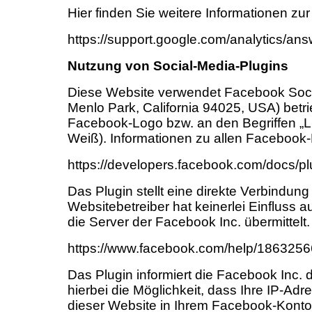
Hier finden Sie weitere Informationen zu
https://support.google.com/analytics/a
Nutzung von Social-Media-Plugins
Diese Website verwendet Facebook Socia
Menlo Park, California 94025, USA) betr
Facebook-Logo bzw. an den Begriffen „Lik
Weiß). Informationen zu allen Facebook-P
https://developers.facebook.com/docs/pl
Das Plugin stellt eine direkte Verbindu
Websitebetreiber hat keinerlei Einfluss 
die Server der Facebook Inc. übermittelt.
https://www.facebook.com/help/186325
Das Plugin informiert die Facebook Inc. 
hierbei die Möglichkeit, dass Ihre IP-Ad
dieser Website in Ihrem Facebook-Konto