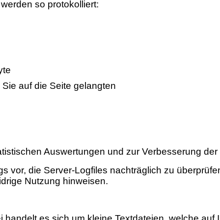
werden so protokolliert:
yte
Sie auf die Seite gelangten
tatistischen Auswertungen und zur Verbesserung der
gs vor, die Server-Logfiles nachträglich zu überprüfen
idrige Nutzung hinweisen.
handelt es sich um kleine Textdateien, welche auf 