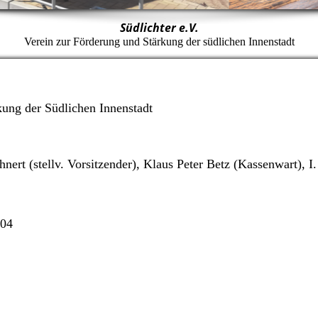
Südlichter e.V.
Verein zur Förderung und Stärkung der südlichen Innenstadt
kung der Südlichen Innenstadt
nert (stellv. Vorsitzender), Klaus Peter Betz (Kassenwart), I.
104