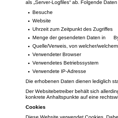
als „Server-Logfiles“ ab. Folgende Daten 
Besuche
Website
Uhrzeit zum Zeitpunkt des Zugriffes
Menge der gesendeten Daten in B
Quelle/Verweis, von welcher/welchem 
Verwendeter Browser
Verwendetes Betriebssystem
Verwendete IP-Adresse
Die erhobenen Daten dienen lediglich s
Der Websitebetreiber behält sich allerdin
konkrete Anhaltspunkte auf eine rechtsw
Cookies
Diese Website verwendet Cookies. Dabei 