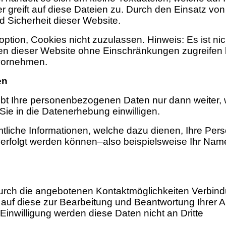
r greift auf diese Dateien zu. Durch den Einsatz vo
d Sicherheit dieser Website.
ption, Cookies nicht zuzulassen. Hinweis: Es ist nic
onen dieser Website ohne Einschränkungen zugreifen
vornehmen.
en
gibt Ihre personenbezogenen Daten nur dann weiter,
Sie in die Datenerhebung einwilligen.
liche Informationen, welche dazu dienen, Ihre Per
rfolgt werden können–also beispielsweise Ihr Name
rch die angebotenen Kontaktmöglichkeiten Verbind
auf diese zur Bearbeitung und Beantwortung Ihrer 
inwilligung werden diese Daten nicht an Dritte