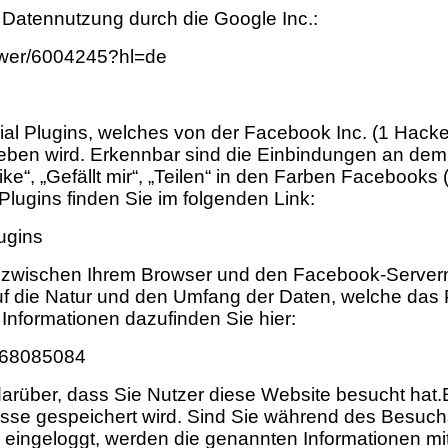
r Datennutzung durch die Google Inc.:
nswer/6004245?hl=de
l Plugins, welches von der Facebook Inc. (1 Hacke
ieben wird. Erkennbar sind die Einbindungen an dem
e“, „Gefällt mir“, „Teilen“ in den Farben Facebooks 
lugins finden Sie im folgenden Link:
ugins
ng zwischen Ihrem Browser und den Facebook-Servern
auf die Natur und den Umfang der Daten, welche das 
 Informationen dazufinden Sie hier:
668085084
darüber, dass Sie Nutzer diese Website besucht hat.
resse gespeichert wird. Sind Sie während des Besuch
 eingeloggt, werden die genannten Informationen mi