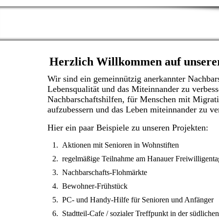
Herzlich Willkommen auf unsere
Wir sind ein gemeinnützig anerkannter Nachbars
Lebensqualität und das Miteinnander zu verbesse
Nachbarschaftshilfen, für Menschen mit Migrati
aufzubessern und das Leben miteinnander zu v
Hier ein paar Beispiele zu unseren Projekten:
Aktionen mit Senioren in Wohnstiften
regelmäßige Teilnahme am Hanauer Freiwilligent
Nachbarschafts-Flohmärkte
Bewohner-Frühstück
PC- und Handy-Hilfe für Senioren und Anfänger
Stadtteil-Cafe / sozialer Treffpunkt in der südliche