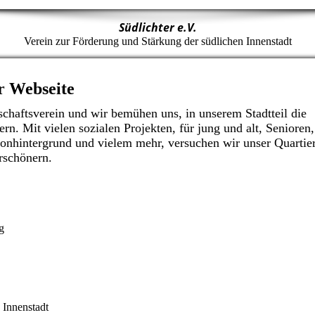
Südlichter e.V.
Verein zur Förderung und Stärkung der südlichen Innenstadt
r Webseite
chaftsverein und wir bemühen uns, in unserem Stadtteil die
rn. Mit vielen sozialen Projekten, für jung und alt, Senioren,
onhintergrund und vielem mehr, versuchen wir unser Quartie
erschönern.
ag
n Innenstadt